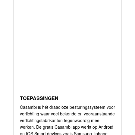
TOEPASSINGEN
Casambi is hét draadloze besturingssysteem voor
verlichting waar veel bekende en vooraanstaande
verlichtingsfabrikanten tegenwoordig mee
werken. De gratis Casambi app werkt op Android
en IOS Smart devices zoals Samsung, Iphone,