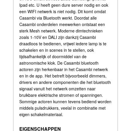
Ipad etc. U heeft geen dure server nodig en ook
een WIFI netwerk is niet nodig. Dit komt omdat
Casambi via Bluetooth werkt. Doordat alle
Casambi onderdelen meewerken ontstaat een
sterk Mesh netwerk. Moderne dimtechnieken
zoals 1-10V en DALI zijn dankzij Casambi
draadloos te bedienen, vrijwel iedere lamp is te
schakelen en in scenes in te stellen, ook
tijdsafhankelijk of doormiddel van de
astronomische klok. De Casambi bluetooth
actoren zijn herkenbaar in het Casambi netwerk
en in de app. Het betreft bijvoorbeeld dimmers,
drivers en andere componenten die het bluetooth
signaal vanuit het netwerk omzetten naar
bruikbare elektrische stromen of spanningen.
Sommige actoren kunnen tevens bediend worden
middels pulsdrukkers, veelal in combinatie met
eigen schakelmateriaal.
EIGENSCHAPPEN