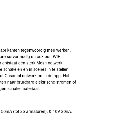
sfabrikanten tegenwoordig mee werken.
ure server nodig en ook een WIFI
n ontstaat een sterk Mesh netwerk.
 schakelen en in scenes in te stellen,
het Casambi netwerk en in de app. Het
ten naar bruikbare elektrische stromen of
gen schakelmateriaal.
 50mA (tot 25 armaturen), 0-10V 20nA.