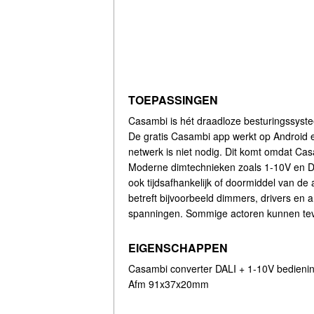
TOEPASSINGEN
Casambi is hét draadloze besturingssyst
De gratis Casambi app werkt op Android 
netwerk is niet nodig. Dit komt omdat Ca
Moderne dimtechnieken zoals 1-10V en DALI
ook tijdsafhankelijk of doormiddel van d
betreft bijvoorbeeld dimmers, drivers en 
spanningen. Sommige actoren kunnen teve
EIGENSCHAPPEN
Casambi converter DALI + 1-10V bedieni
Afm 91x37x20mm