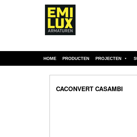
Skip
to
content
HOME
PRODUCTEN
PROJECTEN
S
CACONVERT CASAMBI