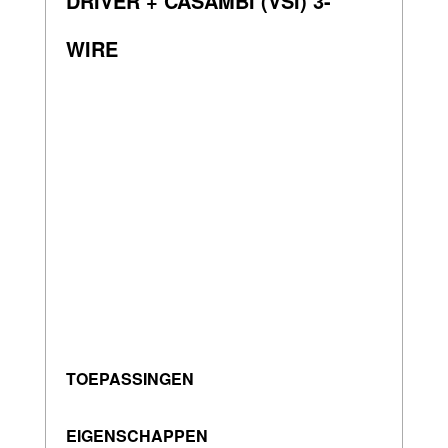
DRIVER + CASAMBI (VSI) 3-
WIRE
TOEPASSINGEN
EIGENSCHAPPEN