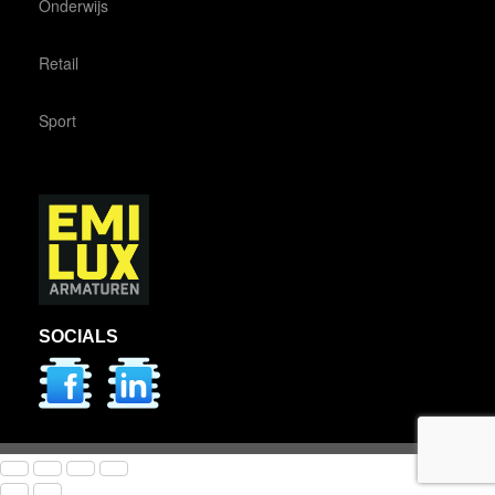
Onderwijs
Retail
Sport
SOCIALS