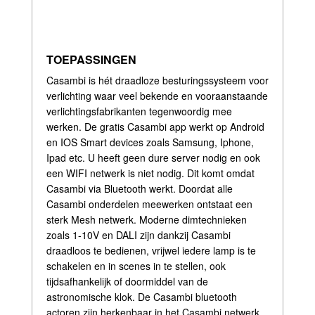
TOEPASSINGEN
Casambi is hét draadloze besturingssysteem voor
verlichting waar veel bekende en vooraanstaande
verlichtingsfabrikanten tegenwoordig mee
werken. De gratis Casambi app werkt op Android
en IOS Smart devices zoals Samsung, Iphone,
Ipad etc. U heeft geen dure server nodig en ook
een WIFI netwerk is niet nodig. Dit komt omdat
Casambi via Bluetooth werkt. Doordat alle
Casambi onderdelen meewerken ontstaat een
sterk Mesh netwerk. Moderne dimtechnieken
zoals 1-10V en DALI zijn dankzij Casambi
draadloos te bedienen, vrijwel iedere lamp is te
schakelen en in scenes in te stellen, ook
tijdsafhankelijk of doormiddel van de
astronomische klok. De Casambi bluetooth
actoren zijn herkenbaar in het Casambi netwerk