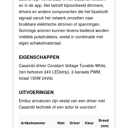
en in de app. Het betreft bijvoorbeeld dimmers,
drivers en andere componenten die het bluetooth
signaal vanuit het netwerk omzetten naar
bruikbare elektrische stromen of spanningen.
Sommige actoren kunnen tevens bediend worden
middels pulsdrukkers, veelal in combinatie met
eigen schakelmateriaal.
EIGENSCHAPPEN
Casambi driver Constant Voltage Tunable White,
(ten behoeve 24V LEDstrip), 2-kanaals PWM,
totaal 150W 24Vdc
UITVOERINGEN
Emilux armaturen zijn veelal van een driver met
Casambi techniek of een actor te voorzien!
Breedte
Lengte
Artikelnummer
Watt
Driver
Kleur
(mm)
(mm)