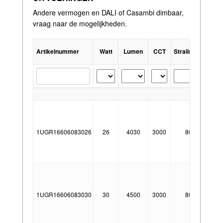
Andere vermogen en DALI of Casambi dimbaar,
vraag naar de mogelijkheden.
Artikelnummer
Watt
Lumen
CCT
Stralingshoek
Dri
1UGR16606083026
26
4030
3000
80°
E
1UGR16606083030
30
4500
3000
80°
E