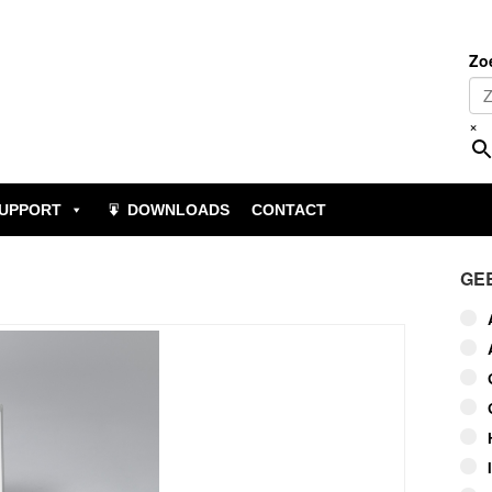
Zo
×
UPPORT
DOWNLOADS
CONTACT
GE