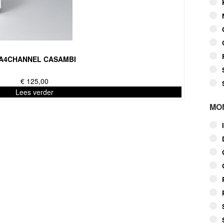
A4CHANNEL CASAMBI
€
125,00
Lees verder
MO