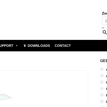
Zo
×
UPPORT
DOWNLOADS
CONTACT
GE