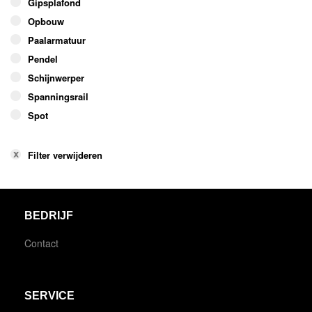
Gipsplafond
Opbouw
Paalarmatuur
Pendel
Schijnwerper
Spanningsrail
Spot
Filter verwijderen
BEDRIJF
Contact
SERVICE