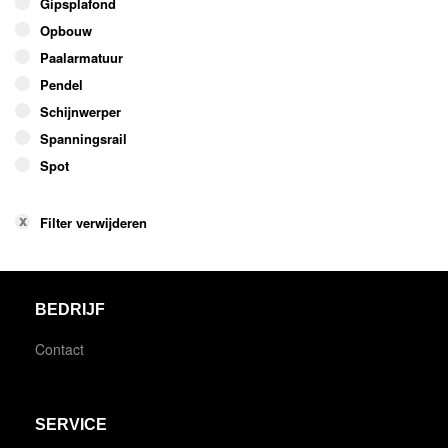
Gipsplafond
Opbouw
Paalarmatuur
Pendel
Schijnwerper
Spanningsrail
Spot
Filter verwijderen
BEDRIJF
Contact
SERVICE