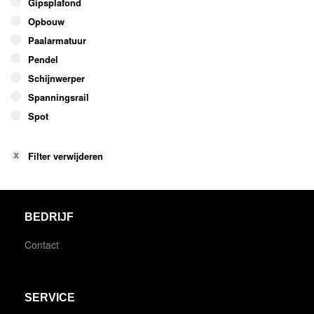
Gipsplafond
Opbouw
Paalarmatuur
Pendel
Schijnwerper
Spanningsrail
Spot
Filter verwijderen
BEDRIJF
Contact
SERVICE