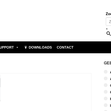
Zo
×
UPPORT
DOWNLOADS
CONTACT
GE