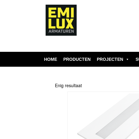
Skip
to
content
HOME
PRODUCTEN
PROJECTEN
S
Enig resultaat