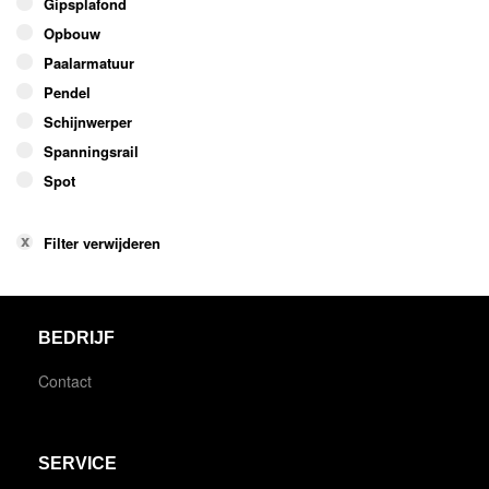
Gipsplafond
Opbouw
Paalarmatuur
Pendel
Schijnwerper
Spanningsrail
Spot
Filter verwijderen
BEDRIJF
Contact
SERVICE