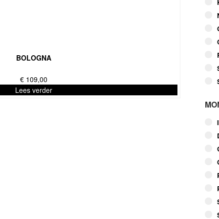
BOLOGNA
€
109,00
Lees verder
MO