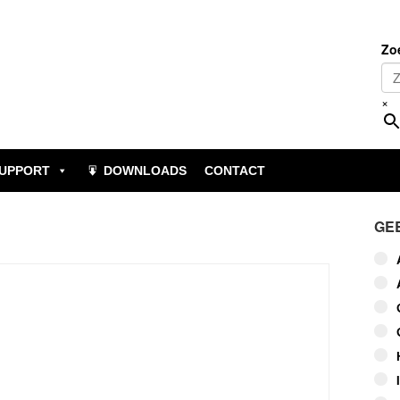
Zo
×
UPPORT
DOWNLOADS
CONTACT
GE