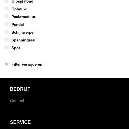
Gipsplafond
Opbouw
Paalarmatuur
Pendel
Schijnwerper
Spanningsrail
Spot
Filter verwijderen
BEDRIJF
Contact
SERVICE