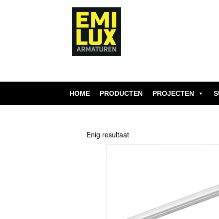
Skip
to
content
HOME
PRODUCTEN
PROJECTEN
S
Enig resultaat