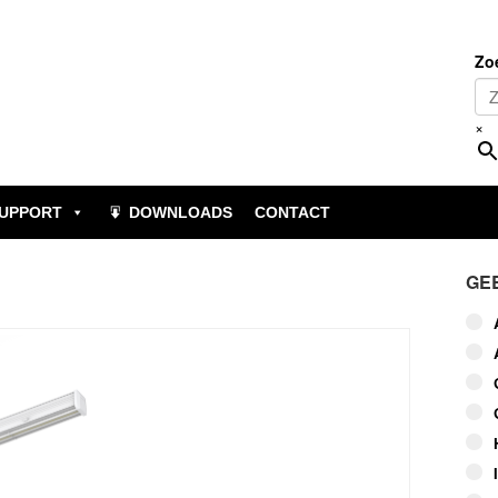
Zo
×
UPPORT
DOWNLOADS
CONTACT
GE