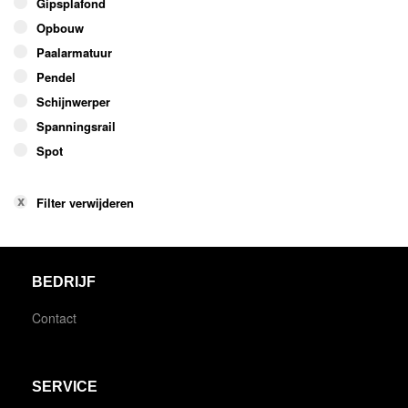
Gipsplafond
Opbouw
Paalarmatuur
Pendel
Schijnwerper
Spanningsrail
Spot
Filter verwijderen
BEDRIJF
Contact
SERVICE