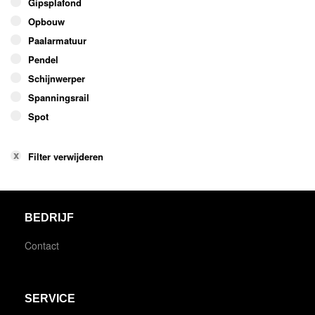
Gipsplafond
Opbouw
Paalarmatuur
Pendel
Schijnwerper
Spanningsrail
Spot
Filter verwijderen
BEDRIJF
Contact
SERVICE