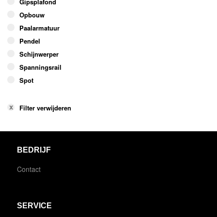
Gipsplafond
Opbouw
Paalarmatuur
Pendel
Schijnwerper
Spanningsrail
Spot
Filter verwijderen
BEDRIJF
Contact
SERVICE