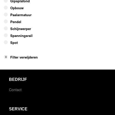
Gipsplafond
Opbouw
Paalarmatuur
Pendel
Schijnwerper
Spanningsrail
Spot
Filter verwijderen
BEDRIJF
Contact
SERVICE