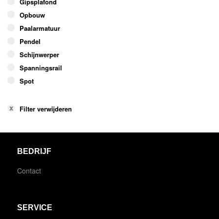
Gipsplafond
Opbouw
Paalarmatuur
Pendel
Schijnwerper
Spanningsrail
Spot
Filter verwijderen
BEDRIJF
Contact
SERVICE