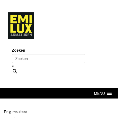
Skip
to
content
Zoeken
×
MENU
Enig resultaat