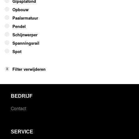
Gipsplafond
Opbouw
Paalarmatuur
Pendel
Schijnwerper
Spanningsrail
Spot
Filter verwijderen
BEDRIJF
Contact
SERVICE