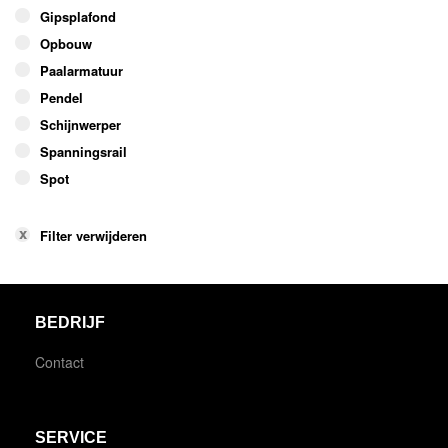
Gipsplafond
Opbouw
Paalarmatuur
Pendel
Schijnwerper
Spanningsrail
Spot
Filter verwijderen
BEDRIJF
Contact
SERVICE