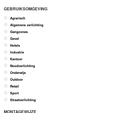
GEBRUIKSOMGEVING
Agrarisch
Algemene verlichting
Gangzones
Gevel
Hotels
Industrie
Kantoor
Noodverlichting
Onderwijs
Outdoor
Retail
Sport
Straatverlichting
MONTAGEWIJZE