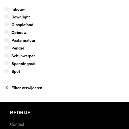
Inbouw
Downlight
Gipsplafond
Opbouw
Paalarmatuur
Pendel
Schijnwerper
Spanningsrail
Spot
Filter verwijderen
BEDRIJF
Contact