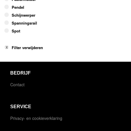
Pendel
Schijnwerper
Spanningsrail
Spot
Filter verwijderen
BEDRIJF
Contact
SERVICE
Privacy- en cookieverklaring