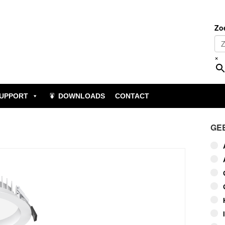
Zo
×
UPPORT
DOWNLOADS
CONTACT
GE