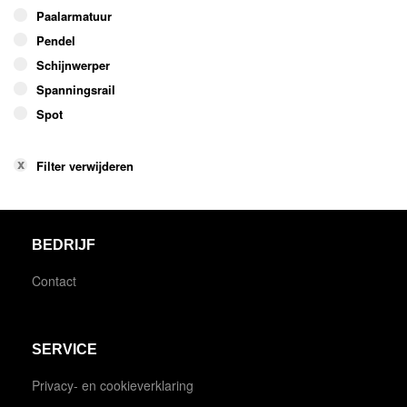
Paalarmatuur
Pendel
Schijnwerper
Spanningsrail
Spot
Filter verwijderen
BEDRIJF
Contact
SERVICE
Privacy- en cookieverklaring