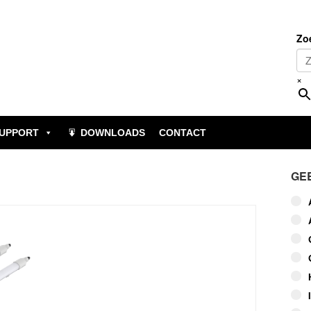
Zo
×
UPPORT
DOWNLOADS
CONTACT
GE