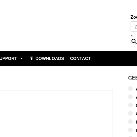
Zo
×
UPPORT
DOWNLOADS
CONTACT
GE