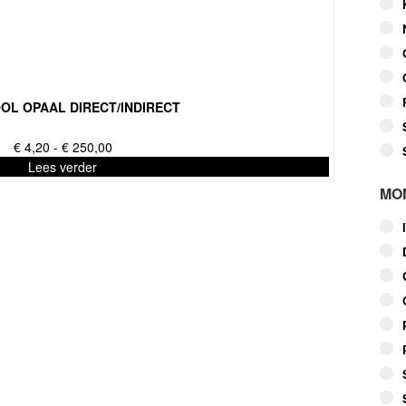
OL OPAAL DIRECT/INDIRECT
Prijsklasse:
€
4,20
-
€
250,00
€ 4,20
Lees verder
tot
MO
€ 250,00