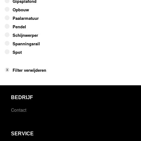
Gipsplafond
Opbouw
Paalarmatuur
Pendel
Schijnwerper
Spanningsrail
Spot
Filter verwijderen
BEDRIJF
Contact
SERVICE