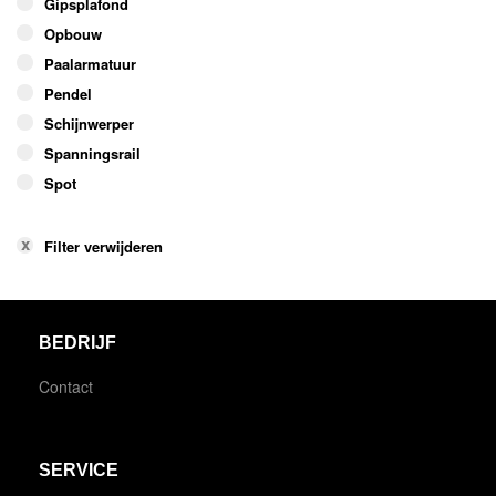
Gipsplafond
Opbouw
Paalarmatuur
Pendel
Schijnwerper
Spanningsrail
Spot
Filter verwijderen
BEDRIJF
Contact
SERVICE