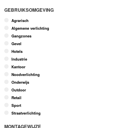
GEBRUIKSOMGEVING
Agrarisch
Algemene verlichting
Gangzones
Gevel
Hotels
Industrie
Kantoor
Noodverlichting
Onderwijs
Outdoor
Retail
Sport
Straatverlichting
MONTAGEWIJZE