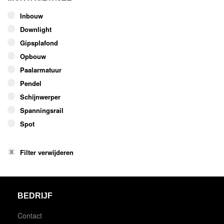
Inbouw
Downlight
Gipsplafond
Opbouw
Paalarmatuur
Pendel
Schijnwerper
Spanningsrail
Spot
Filter verwijderen
BEDRIJF
Contact