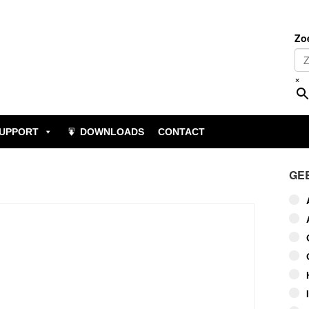
Zo
×
UPPORT
DOWNLOADS
CONTACT
GE