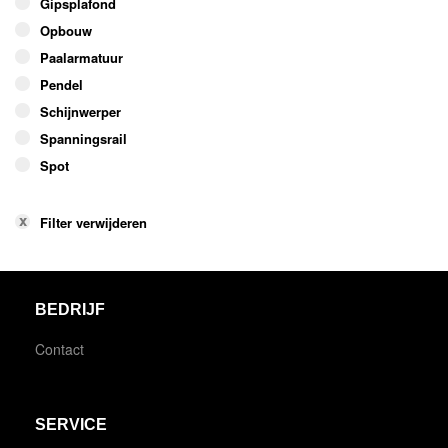
Gipsplafond
Opbouw
Paalarmatuur
Pendel
Schijnwerper
Spanningsrail
Spot
Filter verwijderen
BEDRIJF
Contact
SERVICE