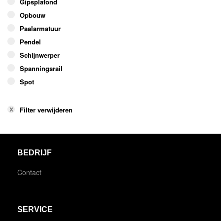
Gipsplafond
Opbouw
Paalarmatuur
Pendel
Schijnwerper
Spanningsrail
Spot
Filter verwijderen
BEDRIJF
Contact
SERVICE