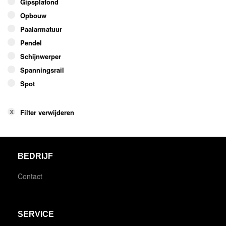
Gipsplafond
Opbouw
Paalarmatuur
Pendel
Schijnwerper
Spanningsrail
Spot
Filter verwijderen
BEDRIJF
Contact
SERVICE