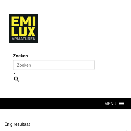
Skip
to
content
Zoeken
×
MENU
Enig resultaat