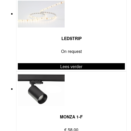
LEDSTRIP
On request
Lees verder
MONZA 1-F
€
58,00