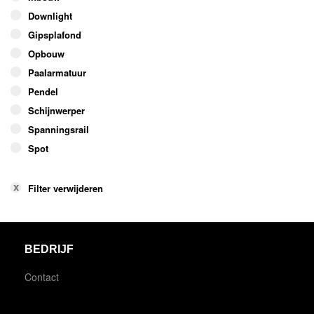
Downlight
Gipsplafond
Opbouw
Paalarmatuur
Pendel
Schijnwerper
Spanningsrail
Spot
Filter verwijderen
BEDRIJF
Contact