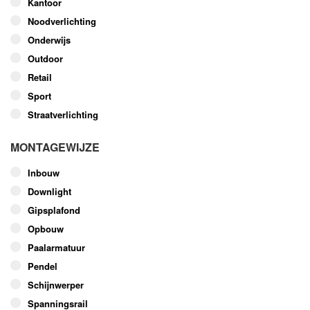
Kantoor
Noodverlichting
Onderwijs
Outdoor
Retail
Sport
Straatverlichting
MONTAGEWIJZE
Inbouw
Downlight
Gipsplafond
Opbouw
Paalarmatuur
Pendel
Schijnwerper
Spanningsrail