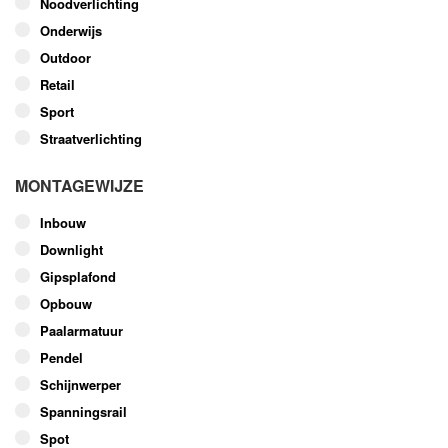
Noodverlichting
Onderwijs
Outdoor
Retail
Sport
Straatverlichting
MONTAGEWIJZE
Inbouw
Downlight
Gipsplafond
Opbouw
Paalarmatuur
Pendel
Schijnwerper
Spanningsrail
Spot