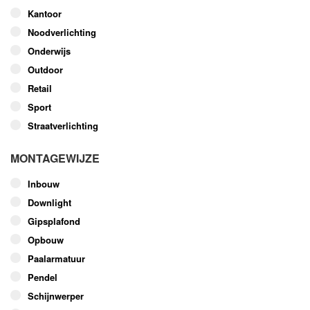
productpagina
Kantoor
Noodverlichting
Onderwijs
Outdoor
Retail
Sport
Straatverlichting
MONTAGEWIJZE
Inbouw
Downlight
Gipsplafond
Opbouw
Paalarmatuur
Pendel
Schijnwerper