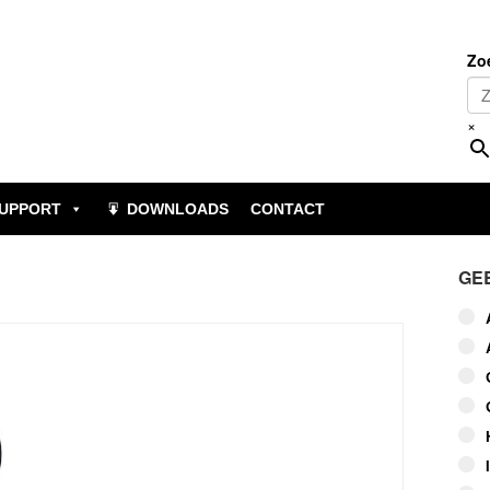
Zo
×
UPPORT
DOWNLOADS
CONTACT
GE