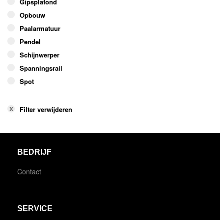
Gipsplafond
Opbouw
Paalarmatuur
Pendel
Schijnwerper
Spanningsrail
Spot
Filter verwijderen
BEDRIJF
Contact
SERVICE