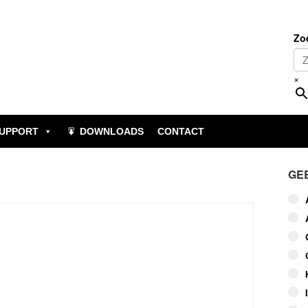
Zo
×
UPPORT
DOWNLOADS
CONTACT
GE