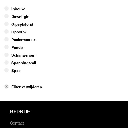
Inbouw
Downlight
Gipsplafond
Opbouw
Paalarmatuur
Pendel
Schijnwerper
Spanningsrail
Spot
Filter verwijderen
BEDRIJF
Contact