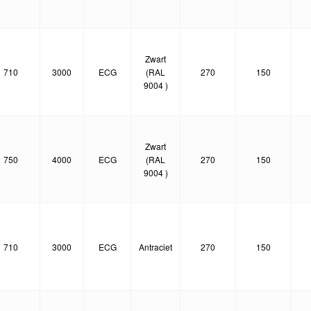
Zwart
710
3000
ECG
(RAL
270
150
9004 )
Zwart
750
4000
ECG
(RAL
270
150
9004 )
710
3000
ECG
Antraciet
270
150