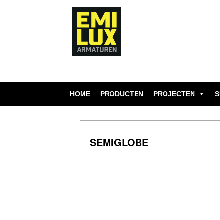
Skip
to
content
HOME
PRODUCTEN
PROJECTEN
S
SEMIGLOBE