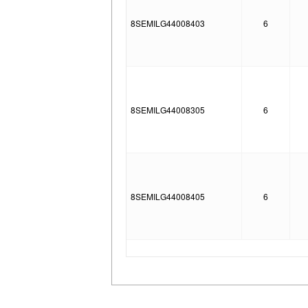
8SEMILG44008403
6
8SEMILG44008305
6
8SEMILG44008405
6