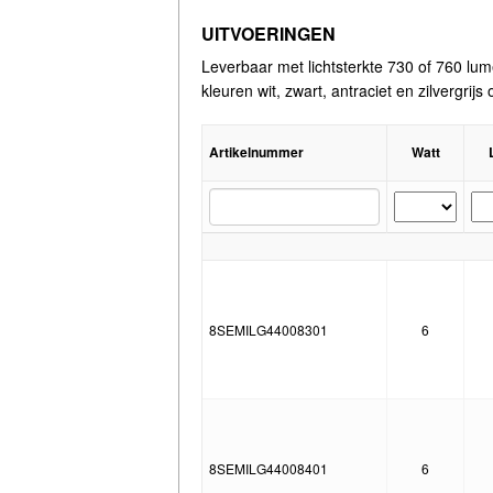
UITVOERINGEN
Leverbaar met lichtsterkte 730 of 760 lu
kleuren wit, zwart, antraciet en zilvergri
Artikelnummer
Watt
8SEMILG44008301
6
8SEMILG44008401
6