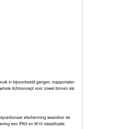
uik in bijvoorbeeld gangen, trapportalen
ehele lichtconcept voor zowel binnen als
olycarbonaat afscherming waardoor de
ing een IP65 en IK10 classificatie.