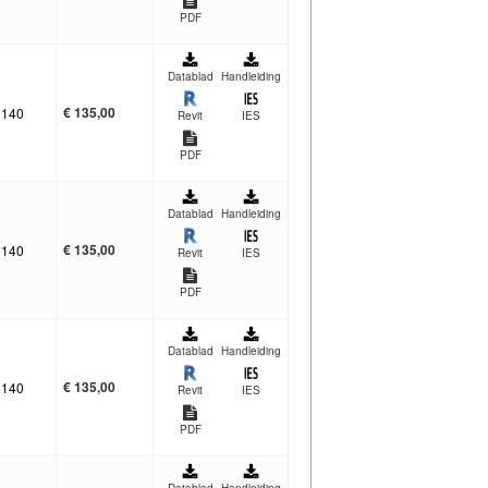
PDF
Datablad
Handleiding
€
135,00
140
Revit
IES
PDF
Datablad
Handleiding
€
135,00
140
Revit
IES
PDF
Datablad
Handleiding
€
135,00
140
Revit
IES
PDF