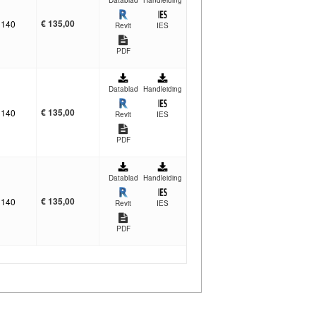
Datablad
Handleiding
€
135,00
140
Revit
IES
PDF
Datablad
Handleiding
€
135,00
140
Revit
IES
PDF
Datablad
Handleiding
€
135,00
140
Revit
IES
PDF