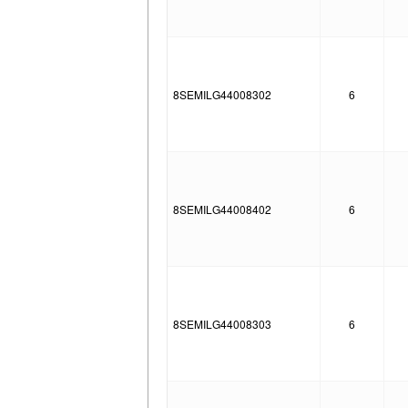
8SEMILG44008302
6
8SEMILG44008402
6
8SEMILG44008303
6