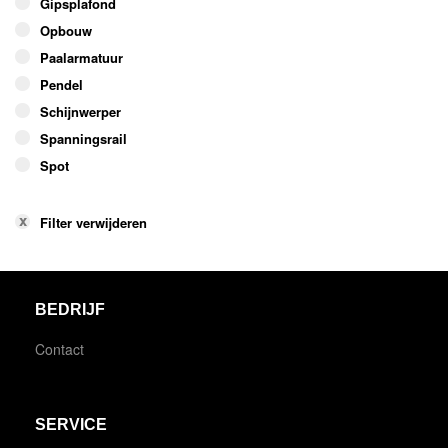
Gipsplafond
Opbouw
Paalarmatuur
Pendel
Schijnwerper
Spanningsrail
Spot
Filter verwijderen
BEDRIJF
Contact
SERVICE