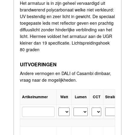
Het armatuur is in zijn geheel vervaardigd uit
brandwerend polycarbonaat welke niet verkleurd:
UV bestendig en zeer licht in gewicht. De speciaal
toegepaste leds met reflector geven een prachtig
diffuuslicht zonder hinderlijke verblinding van het
licht. Hiermee voldoet het armatuur aan de UGR
kleiner dan 19 specificatie. Lichtspreidingshoek
80 graden
UITVOERINGEN
Andere vermogen en DALI of Casambi dimbaar,
vraag naar de mogelijkheden.
Artikelnummer
Watt
Lumen
CCT
Stralingshoek
Dri