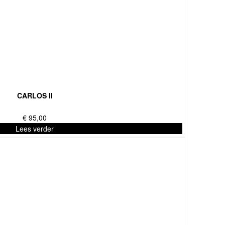
CARLOS II
€
95,00
Lees verder