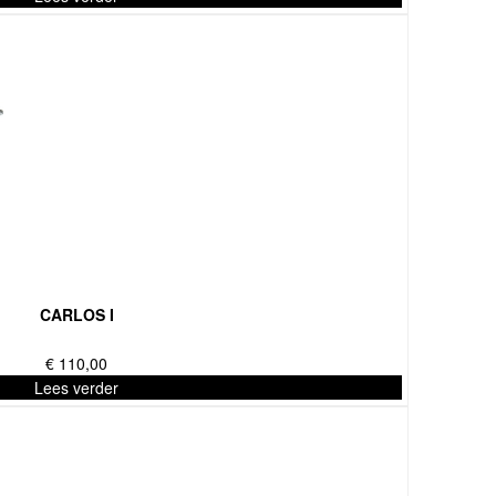
CARLOS I
€
110,00
Lees verder