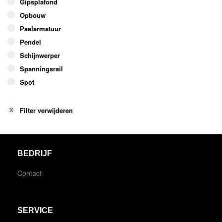
Gipsplafond
Opbouw
Paalarmatuur
Pendel
Schijnwerper
Spanningsrail
Spot
Filter verwijderen
BEDRIJF
Contact
SERVICE