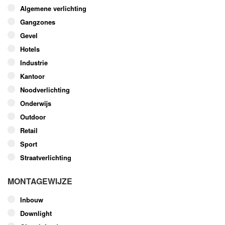
Algemene verlichting
Gangzones
Gevel
Hotels
Industrie
Kantoor
Noodverlichting
Onderwijs
Outdoor
Retail
Sport
Straatverlichting
MONTAGEWIJZE
Inbouw
Downlight