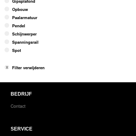
Gipsplafond
Opbouw
Paalarmatuur
Pendel
Schijnwerper
Spanningsrail
Spot
Filter verwijderen
BEDRIJF
Contact
SERVICE