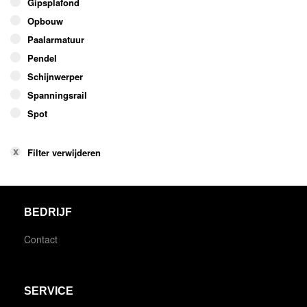
Gipsplafond
Opbouw
Paalarmatuur
Pendel
Schijnwerper
Spanningsrail
Spot
Filter verwijderen
BEDRIJF
Contact
SERVICE